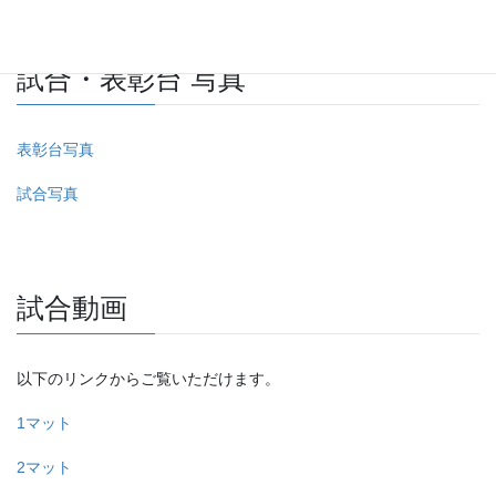
試合・表彰台 写真
表彰台写真
試合写真
試合動画
以下のリンクからご覧いただけます。
1マット
2マット